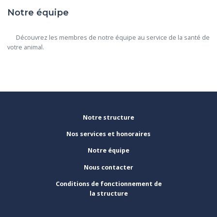
Notre équipe
      Découvrez les membres de notre équipe au service de la santé de 
votre animal.

Notre structure
Nos services et honoraires
Notre équipe
Nous contacter
Conditions de fonctionnement de
la structure