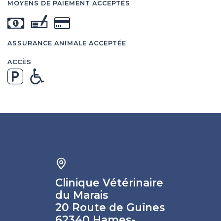
MOYENS DE PAIEMENT ACCEPTÉS
ASSURANCE ANIMALE ACCEPTÉE
ACCÈS
Clinique Vétérinaire
du Marais
20 Route de Guînes
62340 Hames-