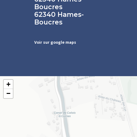
Boucres
62340 Hames-
Boucres
Voir sur google maps
+
−