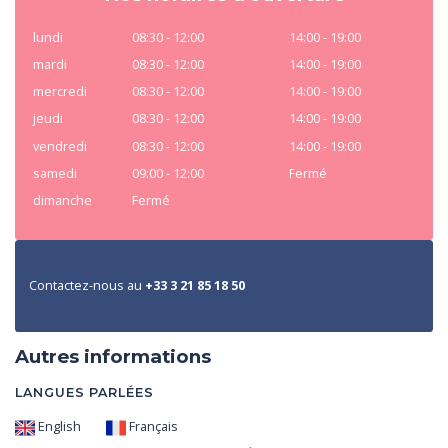
lundi
08:30 - 12:00
14:00 - 19:00
mardi
08:30 - 12:00
14:00 - 19:00
mercredi
08:30 - 12:00
14:00 - 19:00
jeudi
08:30 - 12:00
14:00 - 19:00
vendredi
08:30 - 12:00
14:00 - 19:00
samedi
09:00 - 12:00
Fermé
dimanche
Fermé
Contactez-nous au
+33 3 21 85 18 50
Autres informations
LANGUES PARLÉES
English
Français