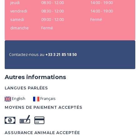
jeudi
08:30 - 12:00
14:00 - 19:00
vendredi
08:30 - 12:00
14:00 - 19:00
samedi
09:00 - 12:00
Fermé
dimanche
Fermé
Contactez-nous au
+33 3 21 85 18 50
Autres informations
LANGUES PARLÉES
English
Français
MOYENS DE PAIEMENT ACCEPTÉS
ASSURANCE ANIMALE ACCEPTÉE