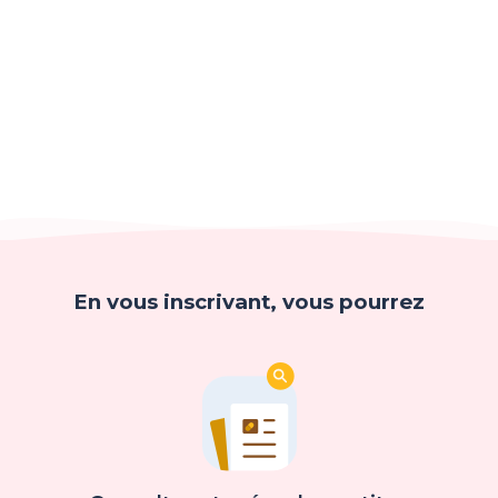
En vous inscrivant, vous pourrez