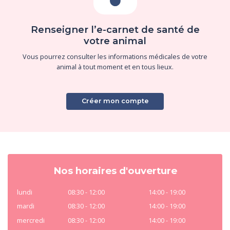
Renseigner l’e-carnet de santé de
votre animal
Vous pourrez consulter les informations médicales de votre
animal à tout moment et en tous lieux.
Créer mon compte
Nos horaires d'ouverture
lundi
08:30 - 12:00
14:00 - 19:00
mardi
08:30 - 12:00
14:00 - 19:00
mercredi
08:30 - 12:00
14:00 - 19:00